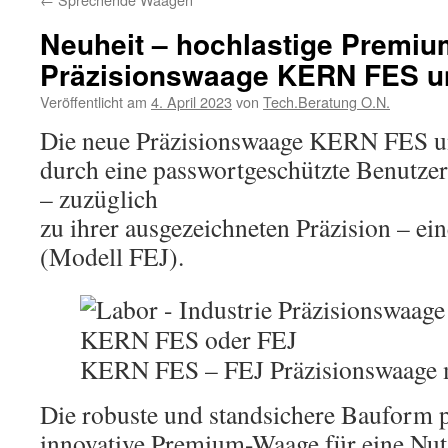
Neuheit – hochlastige Premiu
Präzisionswaage KERN FES 
Veröffentlicht am
4. April 2023
von
Tech.Beratung O.N.
Die neue Präzisionswaage KERN FES 
durch eine passwortgeschützte Benutzer
– zuzüglich
zu ihrer ausgezeichneten Präzision – ei
(Modell FEJ).
KERN FES – FEJ Präzisionswaage m
Die robuste und standsichere Bauform p
innovative Premium-Waage für eine Nut