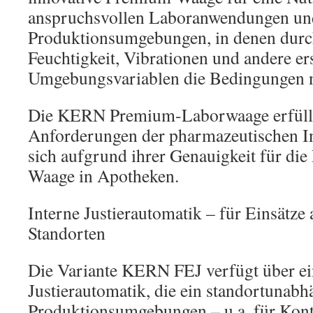
anspruchsvollen Laboranwendungen un
Produktionsumgebungen, in denen durc
Feuchtigkeit, Vibrationen und andere e
Umgebungsvariablen die Bedingungen ni
Die KERN Premium-Laborwaage erfüllt
Anforderungen der pharmazeutischen In
sich aufgrund ihrer Genauigkeit für die
Waage in Apotheken.
Interne Justierautomatik – für Einsätze
Standorten
Die Variante KERN FEJ verfügt über ei
Justierautomatik, die ein standortunabh
Produktionsumgebungen – u.a. für Kon