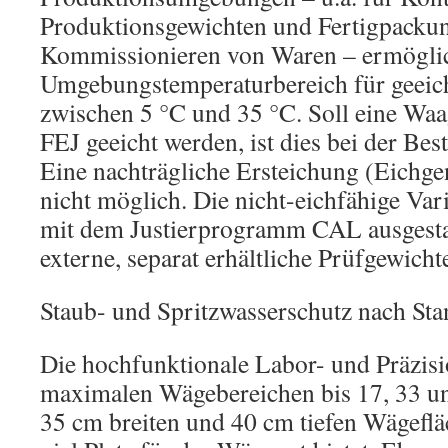
Produktionsgewichten und Fertigpacku
Kommissionieren von Waren – ermöglich
Umgebungstemperaturbereich für geeich
zwischen 5 °C und 35 °C. Soll eine W
FEJ geeicht werden, ist dies bei der Be
Eine nachträgliche Ersteichung (Eichgen
nicht möglich. Die nicht-eichfähige Va
mit dem Justierprogramm CAL ausgesta
externe, separat erhältliche Prüfgewichte
Staub- und Spritzwasserschutz nach St
Die hochfunktionale Labor- und Präzis
maximalen Wägebereichen bis 17, 33 und
35 cm breiten und 40 cm tiefen Wägefläc