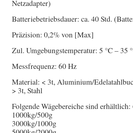
Netzadapter)
Batteriebetriebsdauer: ca. 40 Std. (Batte
Präzision: 0,2% von [Max]
Zul. Umgebungstemperatur: 5 °C – 35 
Messfrequenz: 60 Hz
Material: < 3t, Aluminium/Edelatahlbu
> 3t, Stahl
Folgende Wägebereiche sind erhältlich
1000kg/500g
3000kg/1000g
5000kg/2000g