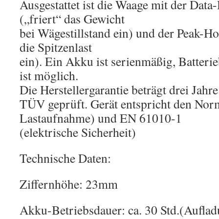
Ausgestattet ist die Waage mit der Data
(„friert“ das Gewicht
bei Wägestillstand ein) und der Peak-Ho
die Spitzenlast
ein). Ein Akku ist serienmäßig, Batteri
ist möglich.
Die Herstellergarantie beträgt drei Jahre
TÜV geprüft. Gerät entspricht den No
Lastaufnahme) und EN 61010-1
(elektrische Sicherheit)
Technische Daten:
Ziffernhöhe: 23mm
Akku-Betriebsdauer: ca. 30 Std.(Auflad