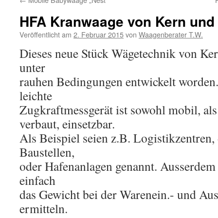
HFA Kranwaage von Kern und
Veröffentlicht am
2. Februar 2015
von
Waagenberater T.W.
Dieses neue Stück Wägetechnik von Kern
unter
rauhen Bedingungen entwickelt worden. 
leichte
Zugkraftmessgerät ist sowohl mobil, al
verbaut, einsetzbar.
Als Beispiel seien z.B. Logistikzentren,
Baustellen,
oder Hafenanlagen genannt. Ausserdem 
einfach
das Gewicht bei der Warenein.- und Au
ermitteln.