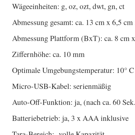
Wägeeinheiten: g, oz, ozt, dwt, gn, ct
Abmessung gesamt: ca. 13 cm x 6,5 cm
Abmessung Plattform (BxT): ca. 8 cm 
Ziffernhöhe: ca. 10 mm
Optimale Umgebungstemperatur: 10° C
Micro-USB-Kabel: serienmäßig
Auto-Off-Funktion: ja, (nach ca. 60 Sek
Batteriebetrieb: ja, 3 x AAA inklusive
Tara-Bereich: volle Kapazität